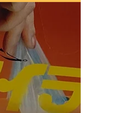
小豆カイロのちくちく
タイム♡