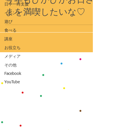
日中一時支援
まを満喫したいな♡
イベント
遊び
食べる
講座
お役立ち
メディア
その他
Facebook
YouTube