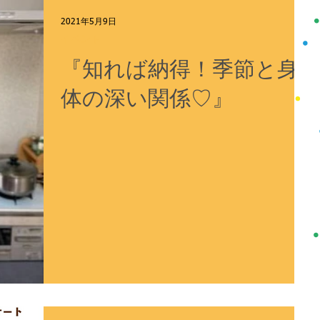
2021年5月9日
イベント
『知れば納得！季節と身
体の深い関係♡』