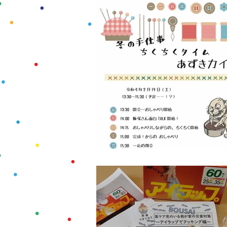
食べる
講座
お役立ち