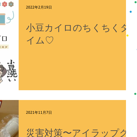
メディア
その他
Facebook
YouTube
2022年2月19日
イベント
小豆カイロのちくちくタ
イム♡
2021年11月7日
イベント
災害対策〜アイラップク