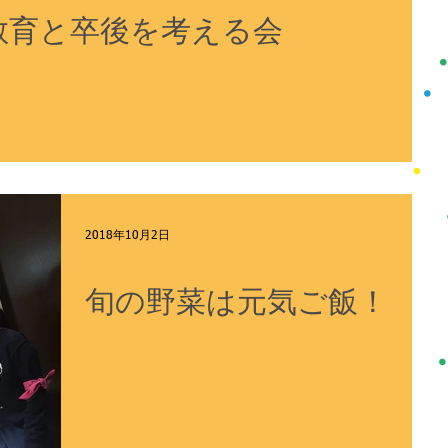
教育と卒後を考える会
2018年10月2日
イベント
旬の野菜は元気ご飯！