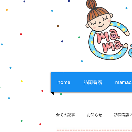
home
訪問看護
mama
全ての記事
お知らせ
訪問看護