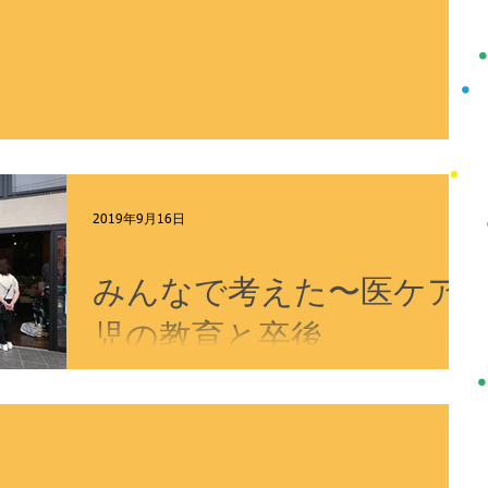
2019年9月16日
食べる
みんなで考えた〜医ケア
児の教育と卒後