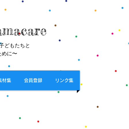
macare
子どもたちと
ために〜
素材集
会員登録
リンク集