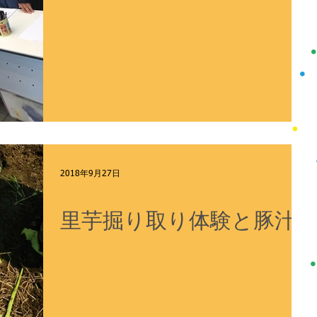
2018年9月27日
イベント
里芋掘り取り体験と豚汁