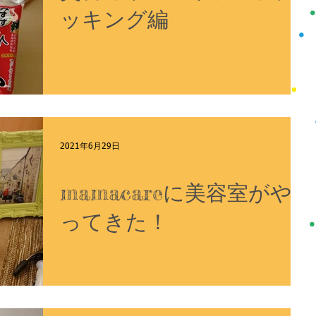
ッキング編
2021年6月29日
イベント
mamacareに美容室がや
ってきた！