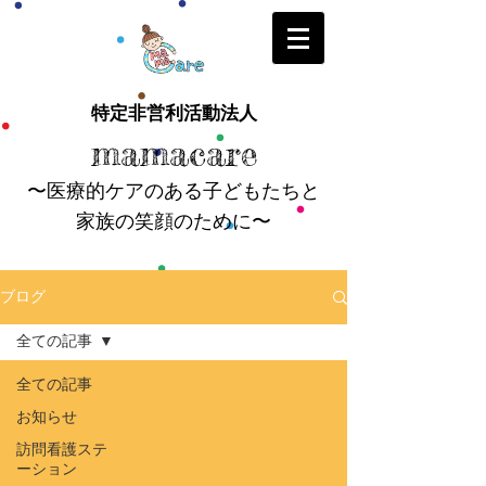
特定非営利活動法人
mamacare
〜医療的ケアのある子どもたちと
家族の笑顔のために〜
ブログ
全ての記事
全ての記事
お知らせ
訪問看護ステ
ーション