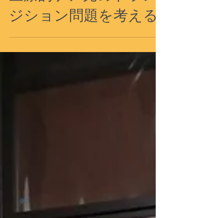
イベント
医療的ケア児のトラン
ジション問題を考える