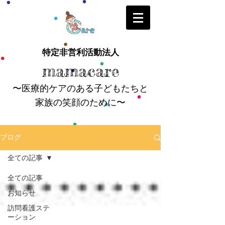
特定非営利活動法人
mamacare
〜医療的ケアのある子どもたちと
家族の笑顔のために〜
ブログ
全ての記事
全ての記事
お知らせ
訪問看護ステ
ーション