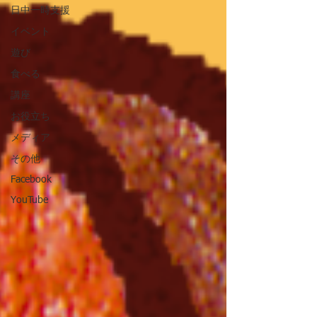
日中一時支援
イベント
遊び
食べる
講座
お役立ち
メディア
その他
Facebook
YouTube