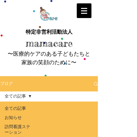
特定非営利活動法人
mamacare
〜医療的ケアのある子どもたちと
家族の笑顔のために〜
ブログ
全ての記事
全ての記事
お知らせ
訪問看護ステ
ーション