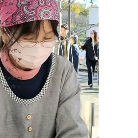
日中一時支援
イベント
遊び
食べる
講座
お役立ち
メディア
その他
Facebook
YouTube