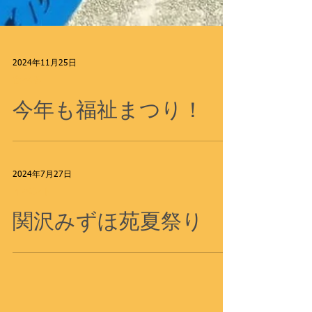
2024年11月25日
食べる
今年も福祉まつり！
2024年7月27日
イベント
関沢みずほ苑夏祭り