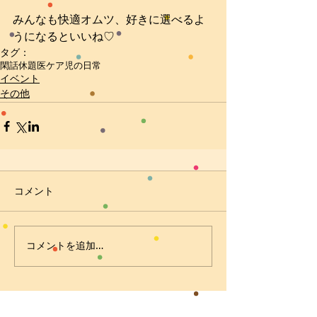
みんなも快適オムツ、好きに選べるよ
うになるといいね♡
タグ：
閑話休題
医ケア児の日常
イベント
その他
コメント
コメントを追加…