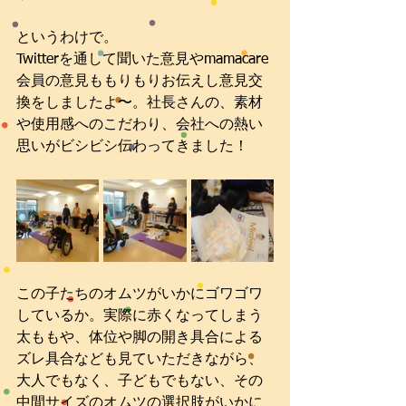
というわけで。
Twitterを通して聞いた意見やmamacare
会員の意見ももりもりお伝えし意見交
換をしましたよ〜。社長さんの、素材
や使用感へのこだわり、会社への熱い
思いがビシビシ伝わってきました！
この子たちのオムツがいかにゴワゴワ
しているか。実際に赤くなってしまう
太ももや、体位や脚の開き具合による
ズレ具合なども見ていただきながら、
大人でもなく、子どもでもない、その
中間サイズのオムツの選択肢がいかに