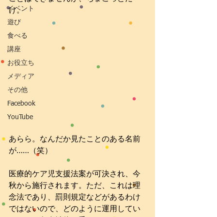
イベント
け。
遊び
食べる
講座
お役立ち
メディア
その他
Facebook
YouTube
あらら。なんだか見たことのある名前
が……（笑）
医療的ケア児支援法案が可決され、今
秋から施行されます。ただ、これは理
念法であり、罰則規定などがあるわけ
ではないので、どのように運用してい