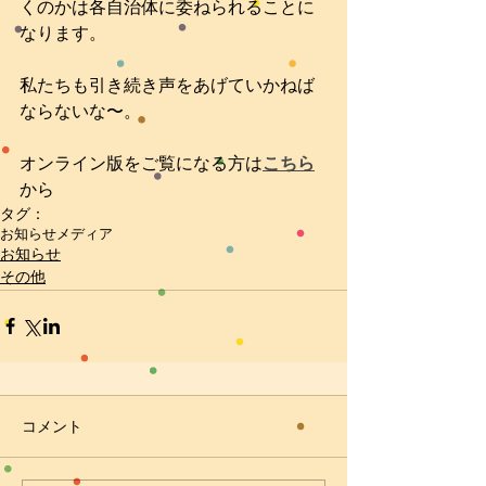
くのかは各自治体に委ねられることに
なります。
私たちも引き続き声をあげていかねば
ならないな〜。
オンライン版をご覧になる方は
こちら
から
タグ：
お知らせ
メディア
お知らせ
その他
コメント