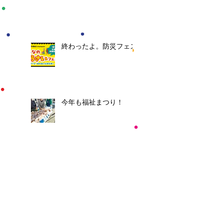
終わったよ。防災フェス
今年も福祉まつり！
防災フェスやります！
イベントに向けて