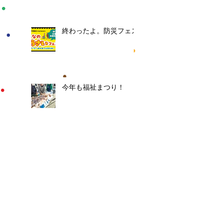
終わったよ。防災フェス
今年も福祉まつり！
防災フェスやります！
イベントに向けて