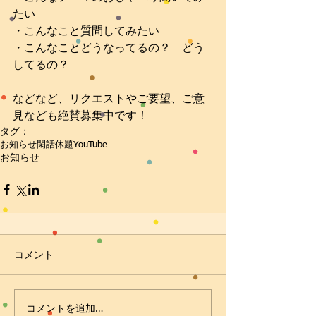
たい
・こんなこと質問してみたい
・こんなことどうなってるの？　どう
してるの？
などなど、リクエストやご要望、ご意
見なども絶賛募集中です！
タグ：
お知らせ
閑話休題
YouTube
お知らせ
コメント
コメントを追加…