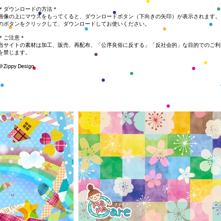
＊ダウンロードの方法＊
画像の上にマウスをもってくると、ダウンロードボタン（下向きの矢印）が表示されます。
のボタンをクリックして、ダウンロードしてお使いください。
＊ご注意＊
当サイトの素材は加工、販売、再配布、「公序良俗に反する」「反社会的」な目的でのご利
を禁じます。
＠Zippy Design