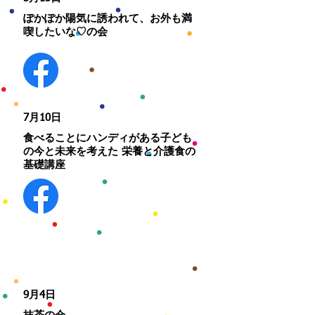
​ぽかぽか陽気に誘われて、お外も満
喫したいな♡の会
​7月10日
食べることにハンディがある子ども
の今と未来を考えた 栄養と介護食の
基礎講座
​9月4日