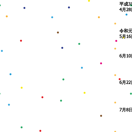
​平成3
4月2
​令和
5月1
​6月1
​6月2
​7月8