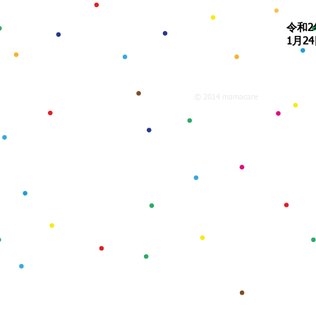
​令和
1月24
© 2014 mamacare