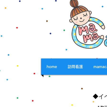
home
訪問看護
mama
​◆