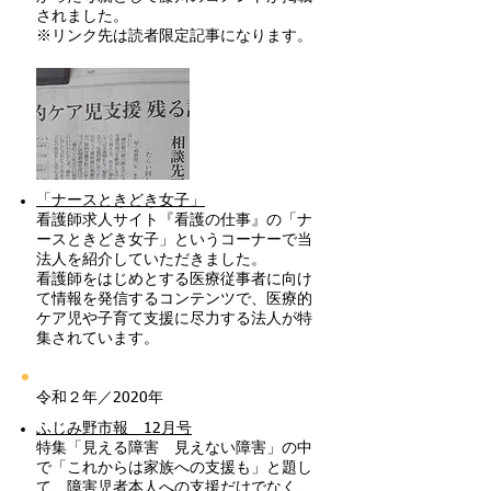
されました。
※リンク先は読者限定記事になります。
「ナースときどき女子」
看護師求人サイト『看護の仕事』の「ナ
ースときどき女子」というコーナーで当
法人を紹介していただきました。
看護師をはじめとする医療従事者に向け
て情報を発信するコンテンツで、医療的
ケア児や子育て支援に尽力する法人が特
集されています。
令和２年／2020年
ふじみ野市報 12月号
特集「見える障害 見えない障害」の中
で「これからは家族への支援も」と題し
て、障害児者本人への支援だけでなく、