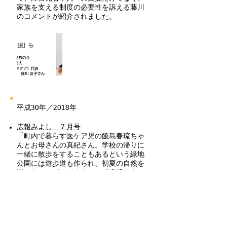
家族を支える制度の必要性を訴える藤川
のコメントが紹介されました。
平成30年／2018年
広報みよし ７月号
「町内で暮らす医ケア児の飯島春琉ちゃ
んとお母さんの真紀さん。学校の帰りに
一緒に散歩をすることもあるという緑地
公園には遊歩道も作られ、初夏の自然を
楽しむことができます」（『広報みよ
し』案内文より）