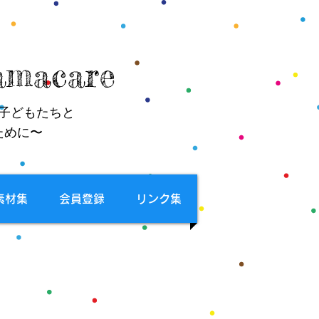
macare
子どもたちと
ために〜
素材集
会員登録
リンク集