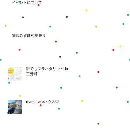
イベントに向けて
関沢みずほ苑夏祭り
誰でもプラネタリウム in
三芳町
mamacareハウス♡