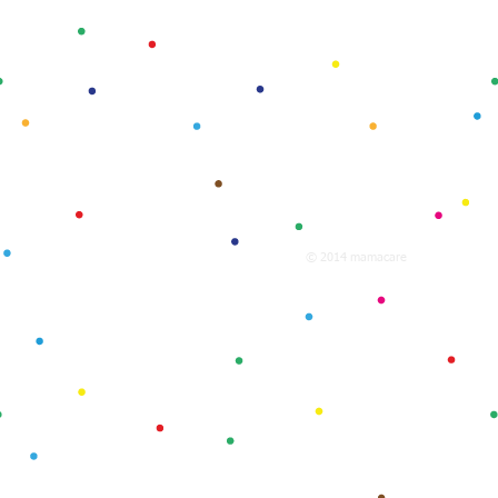
© 2014 mamacare