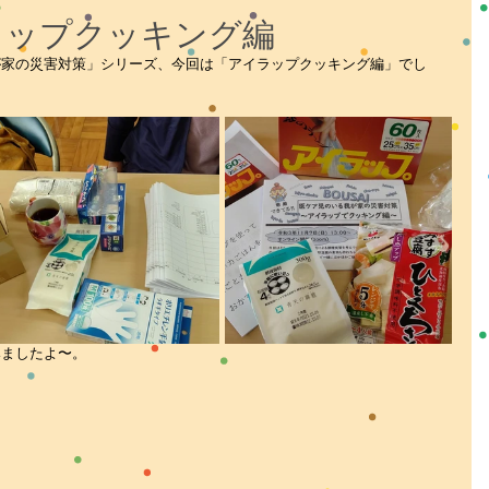
メディア
その他
Facebook
YouTube
ラップクッキング編
が家の災害対策」シリーズ、今回は「アイラップクッキング編」でし
みましたよ〜。