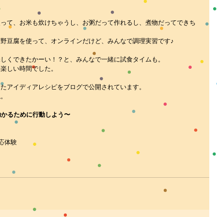
使って、お米も炊けちゃうし、お粥だって作れるし、煮物だってできち
野豆腐を使って、オンラインだけど、みんなで調理実習です♪
味しくできたかーい！？と、みんなで一緒に試食タイムも。
ク楽しい時間でした。
ったアイディアレシピをブログで公開されています。
ね。
助かるために行動しよう〜
応
体験