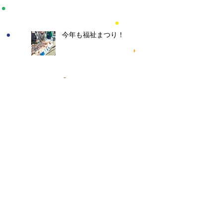
今年も福祉まつり！
防災フェスやります！
イベントに向けて
関沢みずほ苑夏祭り