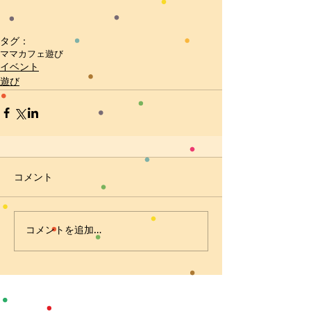
タグ：
ママカフェ
遊び
イベント
遊び
コメント
コメントを追加…