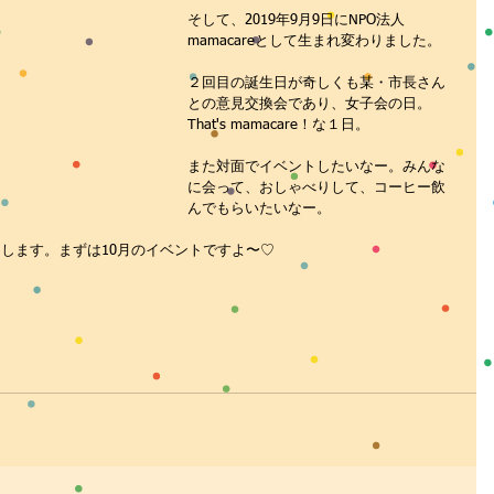
そして、2019年9月9日にNPO法人 
mamacareとして生まれ変わりました。
２回目の誕生日が奇しくも某・市長さん
との意見交換会であり、女子会の日。
That's mamacare！な１日。
また対面でイベントしたいなー。みんな
に会って、おしゃべりして、コーヒー飲
んでもらいたいなー。
します。まずは10月のイベントですよ〜♡