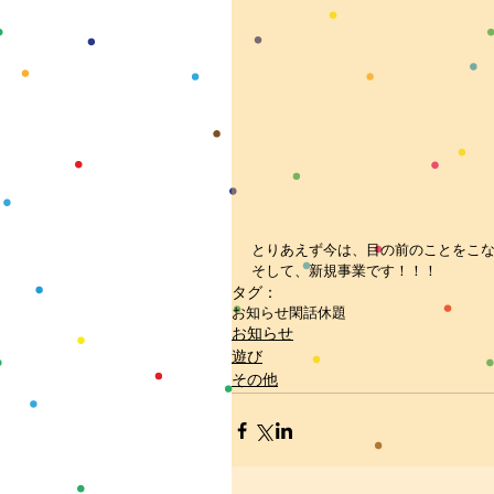
とりあえず今は、目の前のことをこな
そして、新規事業です！！！
タグ：
お知らせ
閑話休題
お知らせ
遊び
その他