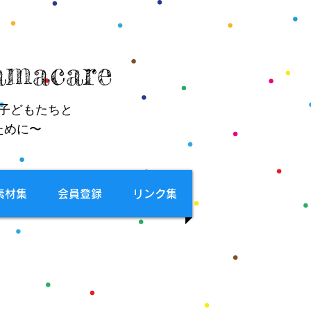
macare
子どもたちと
ために〜
素材集
会員登録
リンク集